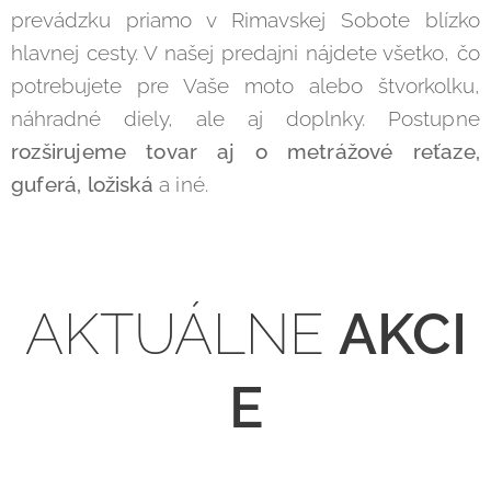
prevádzku priamo v Rimavskej Sobote blízko
hlavnej cesty. V našej predajni nájdete všetko, čo
potrebujete pre Vaše moto alebo štvorkolku,
náhradné diely, ale aj doplnky. P
ostupne
rozširujeme tovar aj o metrážové reťaze,
guferá, ložiská
a iné.
AKTUÁLNE
AKCI
E