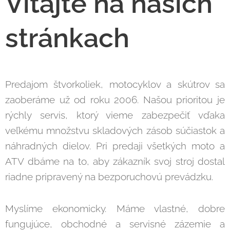
Vitajte na naších
stránkach
Predajom štvorkoliek, motocyklov a skútrov sa
zaoberáme už od roku 2006. Našou prioritou je
rýchly servis, ktorý vieme zabezpečiť vďaka
veľkému množstvu skladových zásob súčiastok a
náhradných dielov. Pri predaji všetkých moto a
ATV dbáme na to, aby zákazník svoj stroj dostal
riadne pripravený na bezporuchovú prevádzku.
Myslíme ekonomicky. Máme vlastné, dobre
fungujúce, obchodné a servisné zázemie a