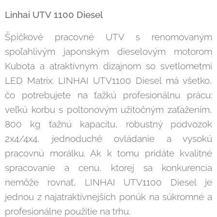
Linhai UTV
1100 Diesel
Špičkové pracovné UTV s renomovaným
spoľahlivým japonským dieselovým motorom
Kubota a atraktívnym dizajnom so svetlometmi
LED Matrix. LINHAI UTV1100 Diesel má všetko,
čo potrebujete na ťažkú profesionálnu prácu:
veľkú korbu s poltonovým užitočným zaťažením,
800 kg ťažnú kapacitu, robustný podvozok
2x4/4x4, jednoduché ovládanie a vysokú
pracovnú morálku. Ak k tomu pridáte kvalitné
spracovanie a cenu, ktorej sa konkurencia
nemôže rovnať, LINHAI UTV1100 Diesel je
jednou z najatraktívnejších ponúk na súkromné a
profesionálne použitie na trhu.