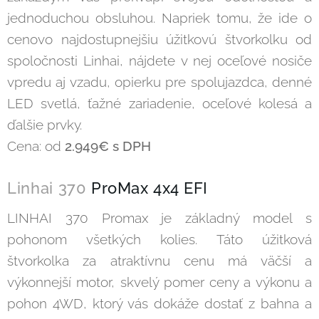
jednoduchou obsluhou. Napriek tomu, že ide o
cenovo najdostupnejšiu úžitkovú štvorkolku od
spoločnosti Linhai, nájdete v nej oceľové nosiče
vpredu aj vzadu, opierku pre spolujazdca, denné
LED svetlá, ťažné zariadenie, oceľové kolesá a
ďalšie prvky.
Cena: od
2.949€ s DPH
Linhai 370
ProMax 4x4 EFI
LINHAI 370 Promax je základný model s
pohonom všetkých kolies. Táto úžitková
štvorkolka za atraktívnu cenu má väčší a
výkonnejší motor, skvelý pomer ceny a výkonu a
pohon 4WD, ktorý vás dokáže dostať z bahna a