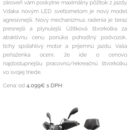
zároveň vám poskytne maximálny pôžitok z jazdy.
Vďaka novým LED svetlometom je nový model
agresívnejší. Nový mechanizmus radenia je teraz
presnejší a plynulejší. Úžitková štvorkolka za
atraktívnu cenu ponúka pohodlný podvozok,
tichý spoľahlivý motor a príjemnú jazdu. Vaša
peňaženka ocení, že ide o cenovo
najdostupnejšiu pracovnú/rekreačnú štvorkolku
vo svojej triede.
Cena: od
4.099€ s DPH