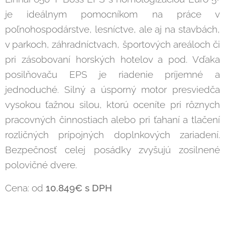
je ideálnym pomocníkom na práce v
poľnohospodárstve, lesníctve, ale aj na stavbách,
v parkoch, záhradníctvach, športových areáloch či
pri zásobovaní horských hotelov a pod. Vďaka
posilňovaču EPS je riadenie príjemné a
jednoduché. Silný a úsporný motor presviedča
vysokou ťažnou silou, ktorú oceníte pri rôznych
pracovných činnostiach alebo pri ťahaní a tlačení
rozličných prípojných doplnkových zariadení.
Bezpečnosť celej posádky zvyšujú zosilnené
polovičné dvere.
Cena: od
10.849
€ s DPH