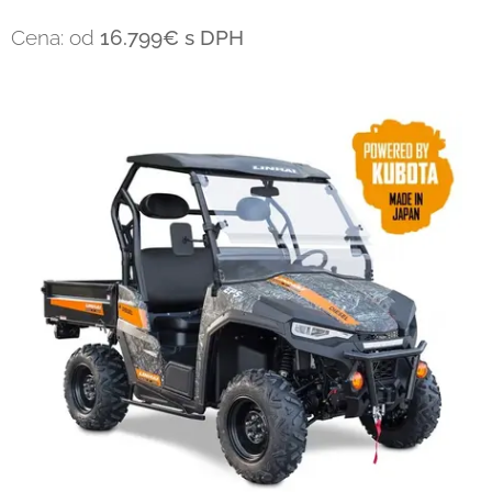
Cena: od
16.799
€ s DPH